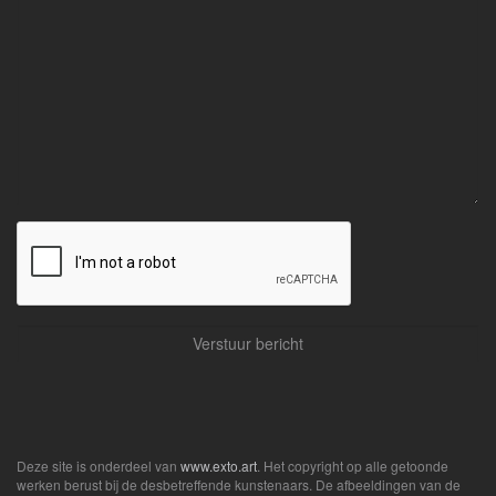
Deze site is onderdeel van
www.exto.art
. Het copyright op alle getoonde
werken berust bij de desbetreffende kunstenaars. De afbeeldingen van de